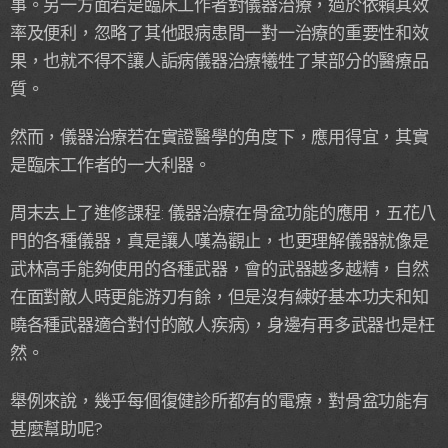
事。另一方面若是臨床工作者對儀器治療，過於依賴其效
率及便利，忽略了其他跟病患間一對一治療的重要性和效
果，也就不得不讓人詬病儀器治療犧牲了某部分的醫療品
質。
然而，儀器治療若在實證醫學的角度下，應用得宜，其實
是臨床工作者的一大利器。
周末去上了進修課程: 儀器治療在骨盆功能的應用，五花八
門的各種儀器，真是讓人嘆為觀止，也更理解儀器就像是
武林高手能夠使用的各種武器，會的武器越多越精，自然
在面對敵人時更能游刃有餘，但是沒有練好基本功夫和知
曉各種武器適合對付的敵人疾病)，身邊有再多武器也是枉
然。
舉例來說，幾乎每個復健診所都有的電療，對骨盆功能有
甚麼幫助呢?