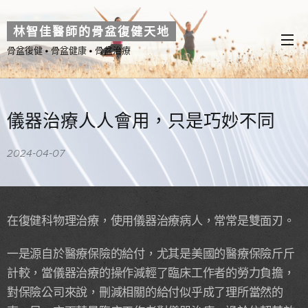
林智佳醫師的骨盆復健天地
骨盆復健 • 骨盆健康 • 骨盆治療
儀器治療人人會用，只是巧妙不同
2024-04-07
在復健科物理治療，使用儀器治療病人，常常是雙面刃。
一是源自於醫療保險的給付，尤其是美國的醫療保險斤斤
計較，當儀器治療的操作減輕了臨床工作者的勞力負擔，
對保險公司來說，刪減相關的給付似乎成了理所當然的