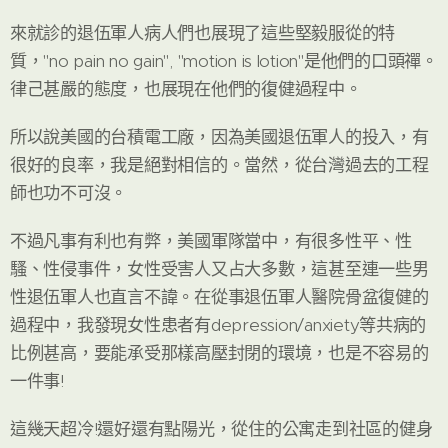
來就診的退伍軍人病人們也展現了這些堅毅服從的特
質，"no pain no gain", "motion is lotion"是他們的口頭禪。
律己甚嚴的態度，也展現在他們的復健過程中。
所以說美國的台積電工廠，因為美國退伍軍人的投入，有
很好的良率，我是絕對相信的。當然，從台灣過去的工程
師也功不可沒。
不過凡事有利也有弊，美國軍隊當中，有很多性平、性
騷、性侵事件，女性受害人又占大多數，這甚至連一些男
性退伍軍人也直言不諱。在從事退伍軍人醫院骨盆復健的
過程中，我發現女性患者有depression/anxiety等共病的
比例甚高，要能承受那樣高壓封閉的環境，也是不容易的
一件事!
這幾天超冷!還好還有點陽光，從住的公寓走到社區的健身