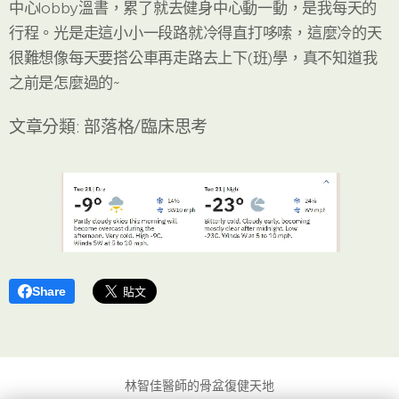
中心lobby溫書，累了就去健身中心動一動，是我每天的
行程。光是走這小小一段路就冷得直打哆嗦，這麼冷的天
很難想像每天要搭公車再走路去上下(班)學，真不知道我
之前是怎麼過的~
文章分類: 部落格/臨床思考
Share
林智佳醫師的骨盆復健天地