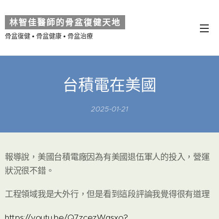
林智佳醫師的骨盆復健天地
骨盆復健 • 骨盆健康 • 骨盆治療
台積電在美國
2025-01-21
報導說，美國台積電廠因為有美國退伍軍人的投入，營運
狀況很不錯。
工程領域我是大外行，但是看到這段評論我覺得很有道理
https://youtu.be/Q7zcezWqsxo?