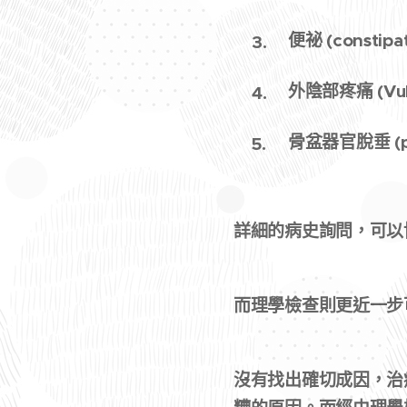
便祕 (consti
外陰部疼痛 (Vul
骨盆器官脫垂 (pel
詳細的病史詢問，可以
而理學檢查則更近一步
沒有找出確切成因，治