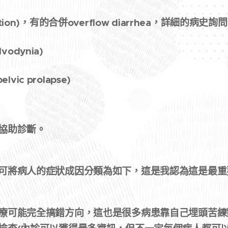
pation)，有的合併overflow diarrhea，詳細的病
vodynia)
vic prolapse)
協助診斷。
可將病人的症狀成因分類為如下，這是我認為這是最重
療可能完全搞錯方向，這也是很多病患靠自己埋頭苦練