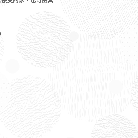
以接受內診，也可由其
群