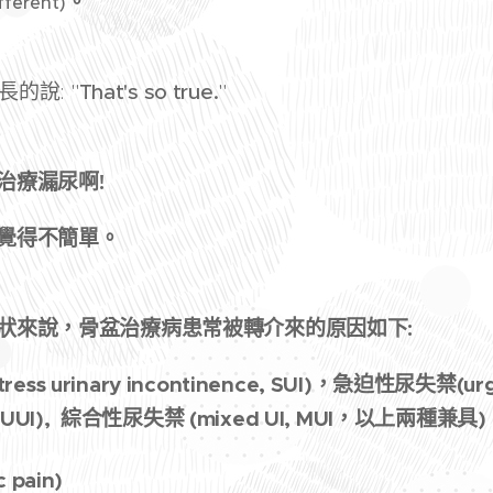
。
fferent)
長的說: "
That's so true.
"
治療漏尿啊!
覺得不簡單。
狀來說，骨盆治療病患常被轉介來的原因如下:
ss urinary incontinence, SUI)，急迫性尿失禁(urge
e, UUI), 綜合性尿失禁 (mixed UI, MUI，以上兩種兼具)
 pain)