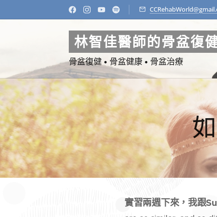
CCRehabWorld@gmail
林智佳醫師的骨盆復
骨盆復健 • 骨盆健康 • 骨盆治療
如
實習兩週下來，我跟Su