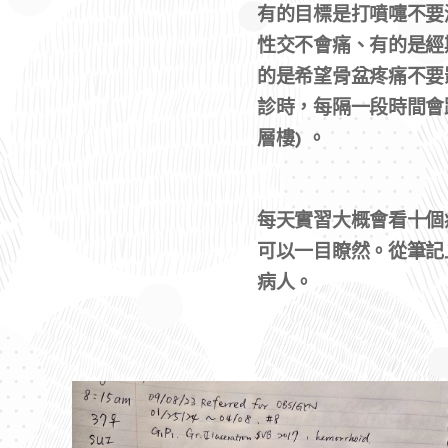
有的目標是打噴嚏不要
性交不會痛、有的是經
的是希望骨盆疼痛不要影
診時，每隔一段時間會
層樓) 。
每天實習大概會看十個
可以一目瞭然。從筆記
病人。