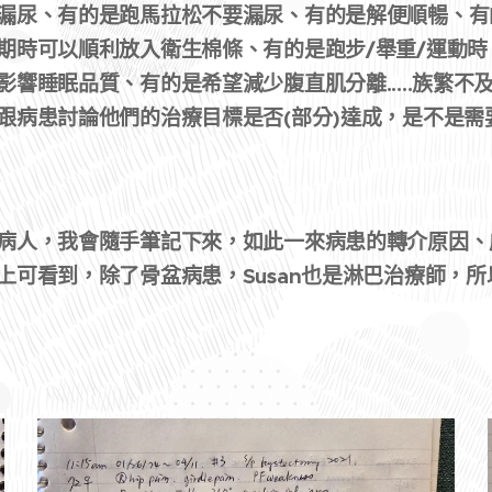
漏尿、有的是跑馬拉松不要漏尿、有的是解便順暢、有
期時可以順利放入衛生棉條、有的是跑步/舉重/運動時
響睡眠品質、有的是希望減少腹直肌分離.....族繁不
跟病患討論他們的治療目標是否(部分)達成，是不是需
病人，我會隨手筆記下來，如此一來病患的轉介原因、
上可看到，除了骨盆病患，Susan也是淋巴治療師，