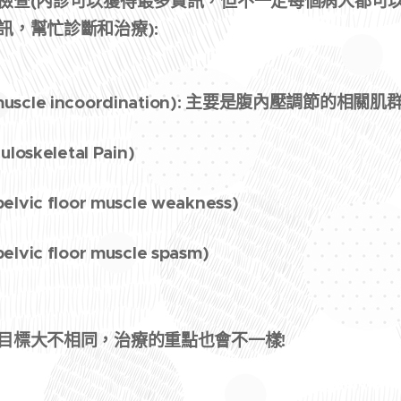
檢查(內診可以獲得最多資訊，但不一定每個病人都可
訊，幫忙診斷和治療):
scle incoordination): 主要是腹內壓調節的相關肌
oskeletal Pain)
ic floor muscle weakness)
ic floor muscle spasm)
目標大不相同，治療的重點也會不一樣!