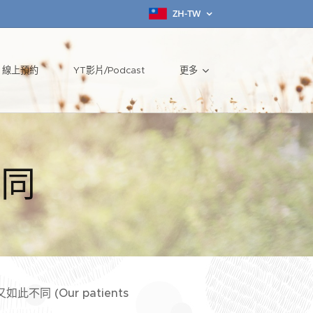
ZH-TW
線上預約
YT影片/Podcast
更多
不同
同 (Our patients