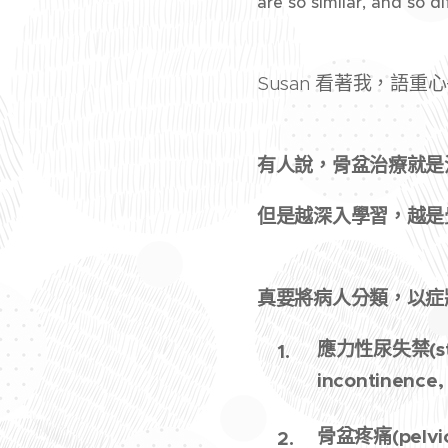
are so similar, and so di
Susan 看著我，語重心
有人說，骨盆治療就是
但是越深入學習，越是
真要將病人分類，以症
應力性尿失禁(stre
incontinenc
骨盆疼痛(pelvic