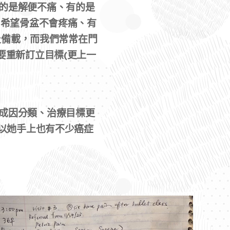
的是解便不痛、有的是
 希望骨盆不會疼痛、有
及備載，而我們常常在門
要重新訂立目標(更上一
成因分類、治療目標更
所以她手上也有不少癌症