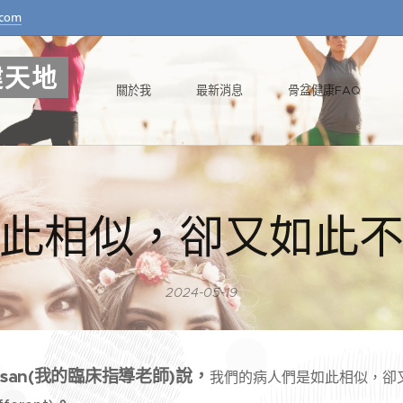
.com
健天地
關於我
最新消息
骨盆健康FAQ
此相似，卻又如此
2024-05-19
san(我的臨床指導老師)說，
我們的病人們是如此相似，卻又如此不