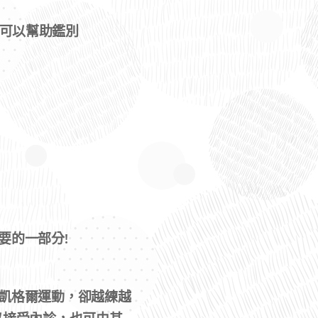
史詢問可以幫助鑑別
要的一部分!
凱格爾運動，卻越練越