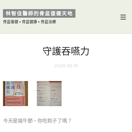
林智佳醫師的骨盆復健天地
骨盆復健 • 骨盆健康 • 骨盆治療
守護吞嚥力
2026-06-19
今天是端午節，你吃粽子了嗎？