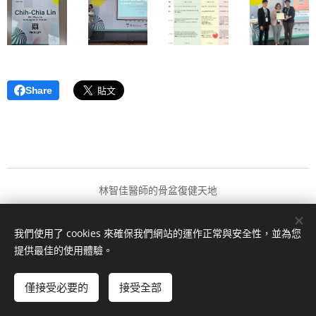
Share
林智佳醫師的骨盆復健天地
版權所有 2024
我們使用了 cookies 來確保我們網站的運作正常與安全性，並為您
由
Webnode
提供技術支援
Cookies
提供最佳的使用體驗。
語言
僅接受必要的
接受全部
中文 (繁體)
English