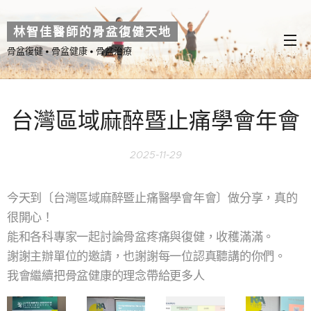
林智佳醫師的骨盆復健天地
骨盆復健 • 骨盆健康 • 骨盆治療
台灣區域麻醉暨止痛學會年會
2025-11-29
今天到〔台灣區域麻醉暨止痛醫學會年會〕做分享，真的
很開心！
能和各科專家一起討論骨盆疼痛與復健，收穫滿滿。
謝謝主辦單位的邀請，也謝謝每一位認真聽講的你們。
我會繼續把骨盆健康的理念帶給更多人 💛