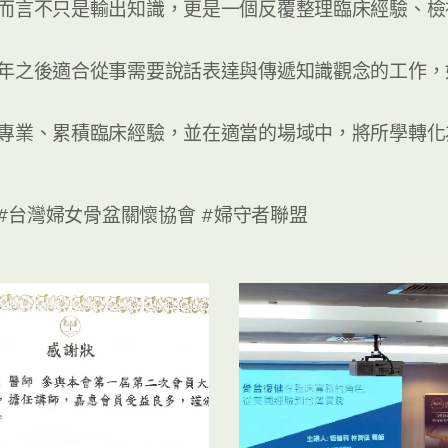
而言不只是輸出知識，更是一個反覆整理臨床經驗、檢
年之後適合從事需要說話表達與傳遞知識觀念的工作，
專業、累積臨床經驗，並在適當的場域中，將所學轉化
 #台灣婦女骨盆關懷協會 #婦守者聯盟