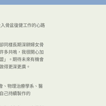
投入骨盆復健工作的心路
卻同樣長期深耕婦女骨
許多共鳴，我很開心加
盟」。期待未來有機會
做得更深更廣。
學會、物理治療學系、醫
自己持續製作的