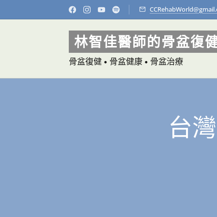
CCRehabWorld@gmail
林智佳醫師的骨盆復
骨盆復健 • 骨盆健康 • 骨盆治療
台灣