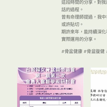
這段時間的分享，對我
話的過程。
曾有命理師提過，我中
或許貼切。
期許來年，能持續深化
實際運用的分享。
#骨盆健康 #骨盆復健