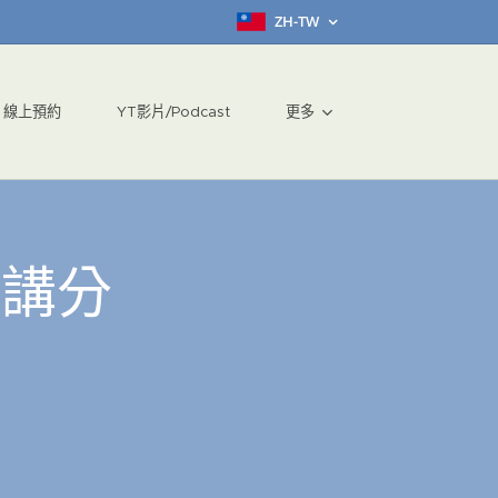
ZH-TW
線上預約
YT影片/Podcast
更多
演講分