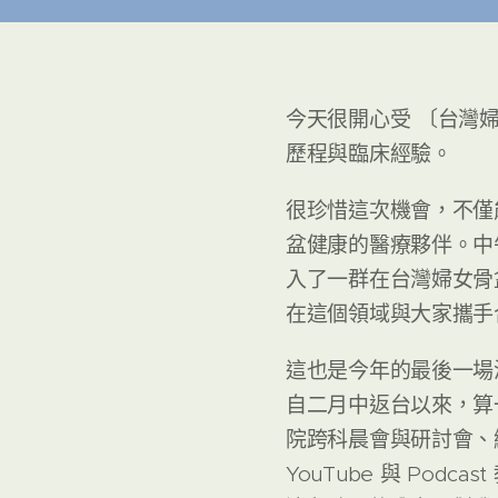
今天很開心受 〔台灣
歷程與臨床經驗。
很珍惜這次機會，不僅
盆健康的醫療夥伴。中
入了一群在台灣婦女骨
在這個領域與大家攜手
這也是今年的最後一場
自二月中返台以來，算
院跨科晨會與研討會、
YouTube 與 Podca