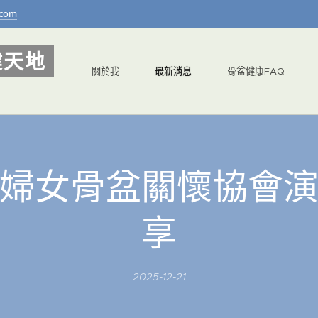
.com
健天地
關於我
最新消息
骨盆健康FAQ
婦女骨盆關懷協會
享
2025-12-21