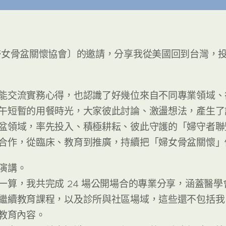
婦女骨盆關懷協會〕的邀請，分享我從美國回到台灣，
能交流實務心得，也認識了好幾位來自不同專業領域、
午短暫的用餐時光，大家彼此討論、激盪想法，產生了
盆領域，率先投入、積極耕耘、彼此守護的「婦守者聯
合作，從臨床、教育到推廣，持續把「婦女骨盆關懷」
演講。
一算，我共完成 24 場公開場合的專業分享，涵蓋醫
繼續教育課程，以及診所與社區場域，這些還不包括我
st 教育內容。