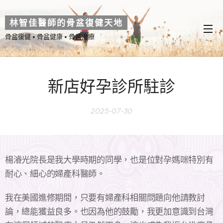
林智佳醫師的骨盆復健天地
骨盆復健 • 骨盆健康 • 骨盆治療
新店好孕診所駐診
2025-07-30
楊濬光院長是我大學時期的同學，也是位對孕媽咪特別有
耐心、細心的婦產科醫師。
我在美國進修期間，只要有婦產科相關問題向他請教討
論，總能獲益良多。也因為他的鼓勵，我更加意識到台灣