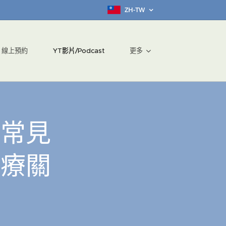
ZH-TW
線上預約
YT影片/Podcast
更多
：常見
治療關