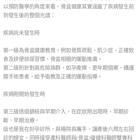
以預防醫學的角度來看，骨盆健康其實涵蓋了疾病發生前
到發生後的整個光譜：
疾病尚未發生時:
第一級為骨盆健康教育，例如骨質疏鬆、肌少症、正確飲
食及排便排尿習慣、骨盆相關的運動推廣。
第二級則針對高危險族群，如孕產婦、更年期個案、攝護
腺手術患者，給予衛教及正確的運動指導。
疾病剛開始發生時:
第三級透過篩檢與早期介入，在症狀剛出現時，早期診
斷、早期治療。
這也是我在好孕診所，與楊院長攜手，讓產後六周左右回
診的婦女，同時接受產科醫師與(骨盆)復健科醫師雙專科