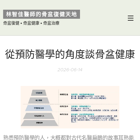
林智佳醫師的骨盆復健天地
骨盆復健 • 骨盆健康 • 骨盆治療
從預防醫學的角度談骨盆健康
2026-06-14
熟悉預防醫學的人，大概都對古代名醫扁鵲的故事耳熟能