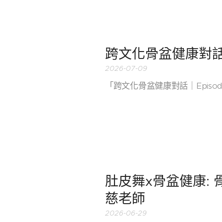
跨文化骨盆健康對話
2026-07-09
「跨文化骨盆健康對話｜Episo
肚皮舞x骨盆健康: 骨盆
慈老師
2026-06-29