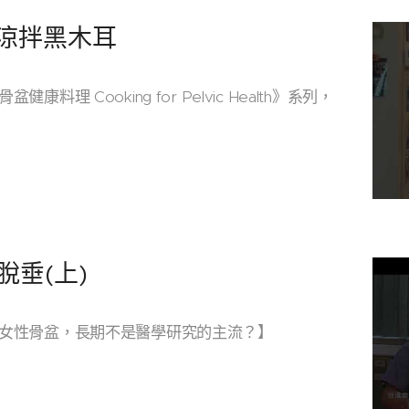
 涼拌黑木耳
理 Cooking for Pelvic Health》系列，
脫垂(上)
女性骨盆，長期不是醫學研究的主流？】