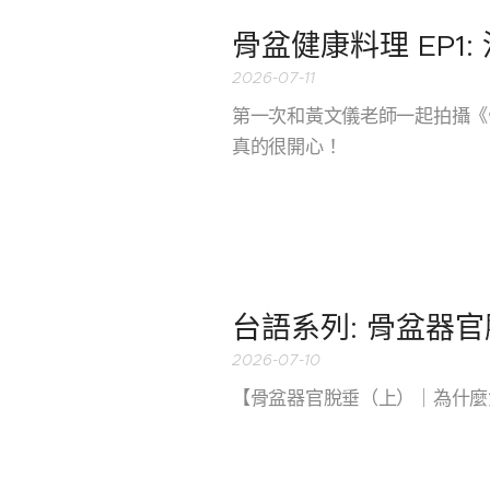
骨盆健康料理 EP1:
2026-07-11
第一次和黃文儀老師一起拍攝《骨盆健康料
真的很開心！
台語系列: 骨盆器官
2026-07-10
【骨盆器官脫垂（上）｜為什麼