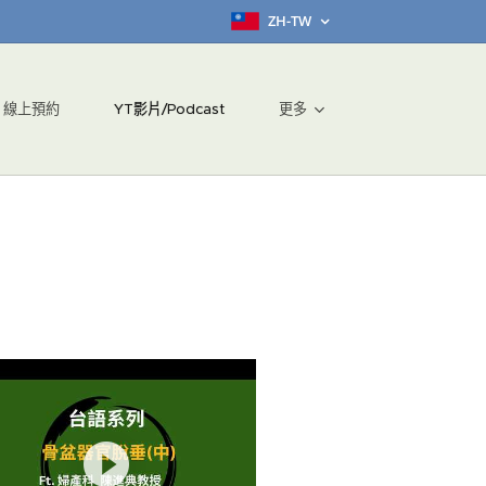
ZH-TW
線上預約
YT影片/Podcast
更多