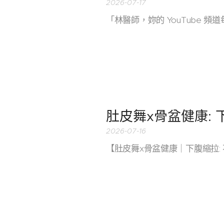
2026-07-17
「林醫師，妳的 YouTube 
肚皮舞x骨盆健康: 下
2026-07-16
【肚皮舞x骨盆健康｜下腹縮拉: