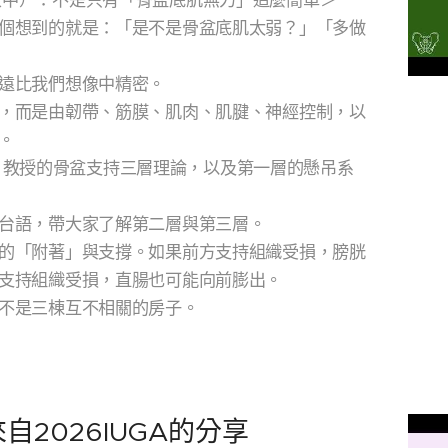
（中）：不是只有「骨盆底肌無力」這麼簡單＞
個想到的就是：「是不是骨盆底肌太弱？」「多做
遠比我們想像中精密。
，而是由韌帶、筋膜、肌肉、肌腱、神經控制，以
。
ey 教授的骨盆支持三層理論，以及第一層的懸吊系
台語，帶大家了解第二層與第三層。
的「附著」與支撐。如果前方支持組織受損，膀胱
支持組織受損，直腸也可能向前膨出。
不是三棟互不相關的房子。
2026IUGA的分享