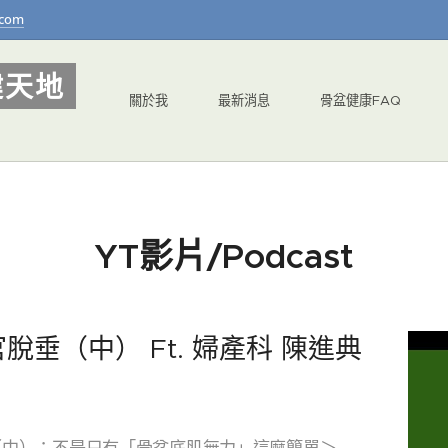
.com
健天地
關於我
最新消息
骨盆健康FAQ
YT影片/Podcast
垂（中） Ft. 婦產科 陳進典