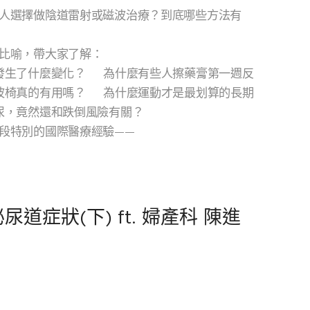
人選擇做陰道雷射或磁波治療？到底哪些方法有
比喻，帶大家了解：
發生了什麼變化？✅ 為什麼有些人擦藥膏第一週反
波椅真的有用嗎？✅ 為什麼運動才是最划算的長期
尿，竟然還和跌倒風險有關？
段特別的國際醫療經驗——
道症狀(下) ft. 婦產科 陳進