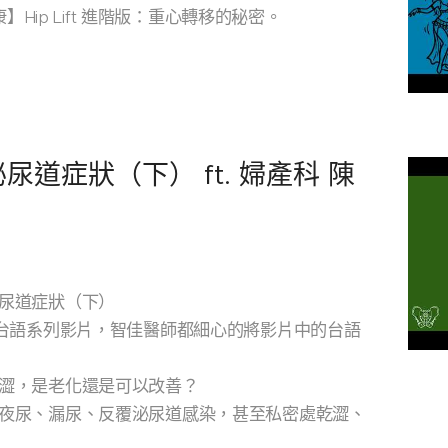
】Hip Lift 進階版：重心轉移的秘密。
道症狀（下） ft. 婦產科 陳
尿道症狀（下）
-台語系列影片，智佳醫師都細心的將影片中的台語
澀，是老化還是可以改善？
夜尿、漏尿、反覆泌尿道感染，甚至私密處乾澀、