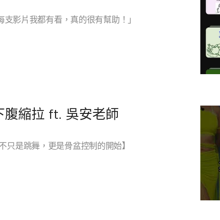
頻道每支影片我都有看，真的很有幫助！」
腹縮拉 ft. 吳安老師
 不只是跳舞，更是骨盆控制的開始】