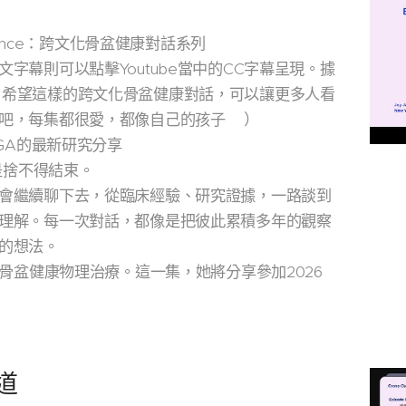
Silence：跨文化骨盆健康對話系列
字幕則可以點擊Youtube當中的CC字幕呈現。據
。希望這樣的跨文化骨盆健康對話，可以讓更多人看
吧，每集都很愛，都像自己的孩子🥰）
UGA的最新研究分享
總是捨不得結束。
會繼續聊下去，從臨床經驗、研究證據，一路談到
理解。每一次對話，都像是把彼此累積多年的觀察
的想法。
事骨盆健康物理治療。這一集，她將分享參加2026
頻道