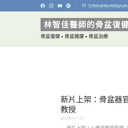
CCRehabWorld@gmail
林智佳醫師的骨盆復
骨盆復健 • 骨盆健康 • 骨盆治療
新片上架：骨盆器官脫
教授
2026-07-27