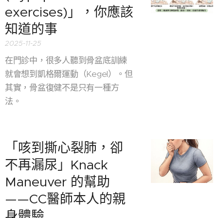
exercises)」，你應該
知道的事
2025-11-25
在門診中，很多人聽到骨盆底訓練
就會想到凱格爾運動（Kegel）。但
其實，骨盆復健不是只有一種方
法。
「咳到撕心裂肺，卻
不再漏尿」Knack
Maneuver 的幫助
——CC醫師本人的親
身體驗