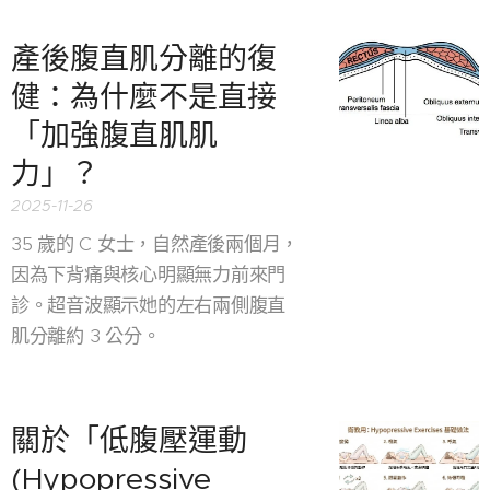
產後腹直肌分離的復
健：為什麼不是直接
「加強腹直肌肌
力」？
2025-11-26
35 歲的 C 女士，自然產後兩個月，
因為下背痛與核心明顯無力前來門
診。超音波顯示她的左右兩側腹直
肌分離約 3 公分。
關於「低腹壓運動
(Hypopressive