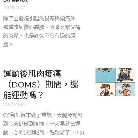
2025-11-17
除了因發燒引起的畏寒與頭痛外，
那種咳到撕心裂肺、喉嚨又緊又痛
的感覺，也是許久不曾有過的經
歷。
運動後肌肉痠痛
（DOMS）期間，還
能運動嗎？
2025-11-10
CC醫師週末做了重訓，大腿及臀部
到今天仍感到痠痛，一大早就去運
動中心的泳池報到，輕鬆游了 30 分