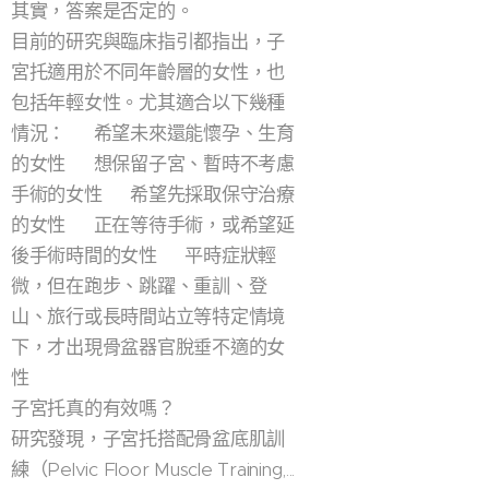
其實，答案是否定的。
目前的研究與臨床指引都指出，子
宮托適用於不同年齡層的女性，也
包括年輕女性。尤其適合以下幾種
情況：✅ 希望未來還能懷孕、生育
的女性✅ 想保留子宮、暫時不考慮
手術的女性✅ 希望先採取保守治療
的女性✅ 正在等待手術，或希望延
後手術時間的女性✅ 平時症狀輕
微，但在跑步、跳躍、重訓、登
山、旅行或長時間站立等特定情境
下，才出現骨盆器官脫垂不適的女
性
子宮托真的有效嗎？
研究發現，子宮托搭配骨盆底肌訓
練（Pelvic Floor Muscle Training,...